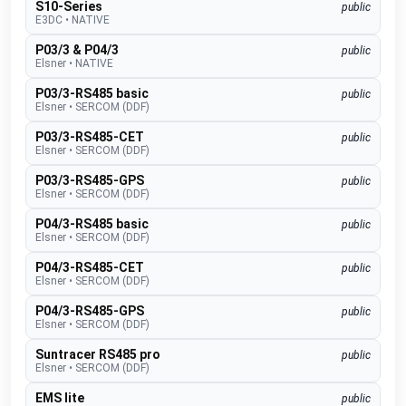
S10-Series
public
E3DC
•
NATIVE
P03/3 & P04/3
public
Elsner
•
NATIVE
P03/3-RS485 basic
public
Elsner
•
SERCOM (DDF)
P03/3-RS485-CET
public
Elsner
•
SERCOM (DDF)
P03/3-RS485-GPS
public
Elsner
•
SERCOM (DDF)
P04/3-RS485 basic
public
Elsner
•
SERCOM (DDF)
P04/3-RS485-CET
public
Elsner
•
SERCOM (DDF)
P04/3-RS485-GPS
public
Elsner
•
SERCOM (DDF)
Suntracer RS485 pro
public
Elsner
•
SERCOM (DDF)
EMS lite
public