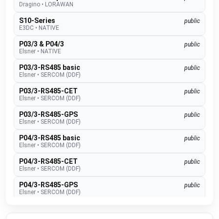
Dragino
•
LORAWAN
S10-Series
public
E3DC
•
NATIVE
P03/3 & P04/3
public
Elsner
•
NATIVE
P03/3-RS485 basic
public
Elsner
•
SERCOM (DDF)
P03/3-RS485-CET
public
Elsner
•
SERCOM (DDF)
P03/3-RS485-GPS
public
Elsner
•
SERCOM (DDF)
P04/3-RS485 basic
public
Elsner
•
SERCOM (DDF)
P04/3-RS485-CET
public
Elsner
•
SERCOM (DDF)
P04/3-RS485-GPS
public
Elsner
•
SERCOM (DDF)
Suntracer RS485 pro
public
Elsner
•
SERCOM (DDF)