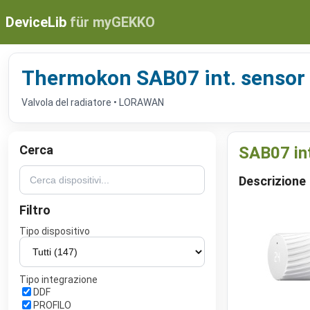
DeviceLib
für myGEKKO
Thermokon SAB07 int. sensor
Valvola del radiatore • LORAWAN
Cerca
SAB07 in
Descrizione
Filtro
Tipo dispositivo
Tipo integrazione
DDF
PROFILO