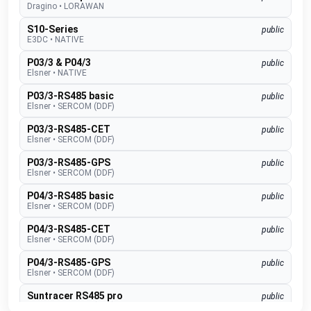
Dragino
•
LORAWAN
S10-Series
public
E3DC
•
NATIVE
P03/3 & P04/3
public
Elsner
•
NATIVE
P03/3-RS485 basic
public
Elsner
•
SERCOM (DDF)
P03/3-RS485-CET
public
Elsner
•
SERCOM (DDF)
P03/3-RS485-GPS
public
Elsner
•
SERCOM (DDF)
P04/3-RS485 basic
public
Elsner
•
SERCOM (DDF)
P04/3-RS485-CET
public
Elsner
•
SERCOM (DDF)
P04/3-RS485-GPS
public
Elsner
•
SERCOM (DDF)
Suntracer RS485 pro
public
Elsner
•
SERCOM (DDF)