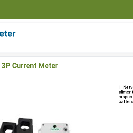
eter
3P Current Meter
Il Net
aliment
proprio
batteri