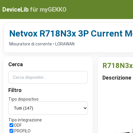
DeviceLib
für myGEKKO
Netvox R718N3x 3P Current M
Misuratore di corrente • LORAWAN
Cerca
R718N3x 
Descrizione
Filtro
Tipo dispositivo
Tipo integrazione
DDF
PROFILO