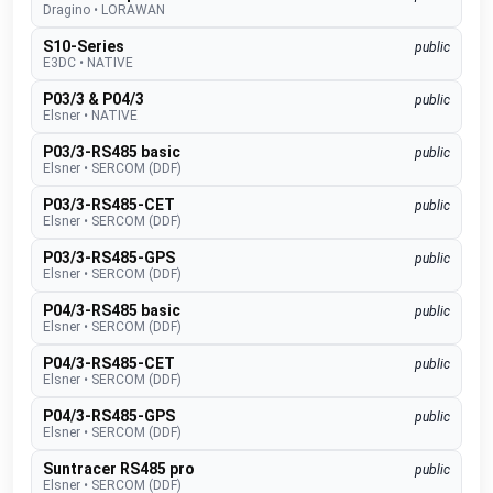
Dragino
•
LORAWAN
S10-Series
public
E3DC
•
NATIVE
P03/3 & P04/3
public
Elsner
•
NATIVE
P03/3-RS485 basic
public
Elsner
•
SERCOM (DDF)
P03/3-RS485-CET
public
Elsner
•
SERCOM (DDF)
P03/3-RS485-GPS
public
Elsner
•
SERCOM (DDF)
P04/3-RS485 basic
public
Elsner
•
SERCOM (DDF)
P04/3-RS485-CET
public
Elsner
•
SERCOM (DDF)
P04/3-RS485-GPS
public
Elsner
•
SERCOM (DDF)
Suntracer RS485 pro
public
Elsner
•
SERCOM (DDF)