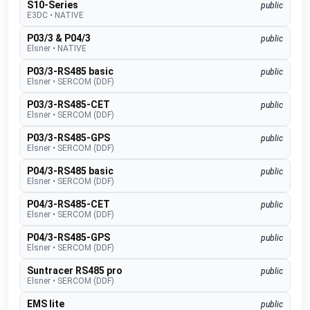
S10-Series
public
E3DC
•
NATIVE
P03/3 & P04/3
public
Elsner
•
NATIVE
P03/3-RS485 basic
public
Elsner
•
SERCOM (DDF)
P03/3-RS485-CET
public
Elsner
•
SERCOM (DDF)
P03/3-RS485-GPS
public
Elsner
•
SERCOM (DDF)
P04/3-RS485 basic
public
Elsner
•
SERCOM (DDF)
P04/3-RS485-CET
public
Elsner
•
SERCOM (DDF)
P04/3-RS485-GPS
public
Elsner
•
SERCOM (DDF)
Suntracer RS485 pro
public
Elsner
•
SERCOM (DDF)
EMS lite
public