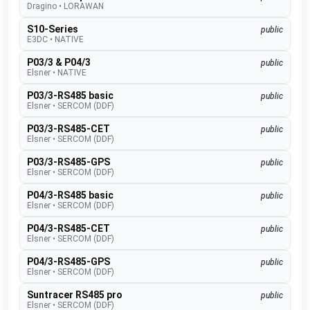
Dragino
•
LORAWAN
S10-Series
public
E3DC
•
NATIVE
P03/3 & P04/3
public
Elsner
•
NATIVE
P03/3-RS485 basic
public
Elsner
•
SERCOM (DDF)
P03/3-RS485-CET
public
Elsner
•
SERCOM (DDF)
P03/3-RS485-GPS
public
Elsner
•
SERCOM (DDF)
P04/3-RS485 basic
public
Elsner
•
SERCOM (DDF)
P04/3-RS485-CET
public
Elsner
•
SERCOM (DDF)
P04/3-RS485-GPS
public
Elsner
•
SERCOM (DDF)
Suntracer RS485 pro
public
Elsner
•
SERCOM (DDF)