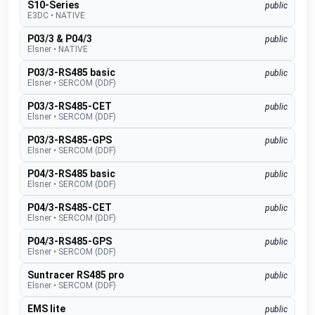
S10-Series
public
E3DC
•
NATIVE
P03/3 & P04/3
public
Elsner
•
NATIVE
P03/3-RS485 basic
public
Elsner
•
SERCOM (DDF)
P03/3-RS485-CET
public
Elsner
•
SERCOM (DDF)
P03/3-RS485-GPS
public
Elsner
•
SERCOM (DDF)
P04/3-RS485 basic
public
Elsner
•
SERCOM (DDF)
P04/3-RS485-CET
public
Elsner
•
SERCOM (DDF)
P04/3-RS485-GPS
public
Elsner
•
SERCOM (DDF)
Suntracer RS485 pro
public
Elsner
•
SERCOM (DDF)
EMS lite
public