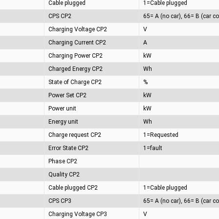
Cable plugged
1=Cable plugged
CPS CP2
Charging Voltage CP2
V
Charging Current CP2
A
Charging Power CP2
kW
Charged Energy CP2
Wh
State of Charge CP2
%
Power Set CP2
kW
Power unit
kW
Energy unit
Wh
Charge request CP2
1=Requested
Error State CP2
1=fault
Phase CP2
Quality CP2
Cable plugged CP2
1=Cable plugged
CPS CP3
Charging Voltage CP3
V