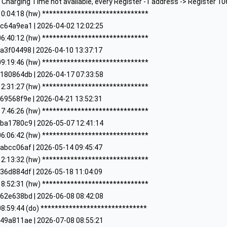
 Charging Time not available, every Register -1 address -> Register 1
0:04:18 (hw) ******************************
c64a9ea1 | 2026-04-02 12:02:25
6:40:12 (hw) ******************************
a3f04498 | 2026-04-10 13:37:17
9:19:46 (hw) ******************************
180864db | 2026-04-17 07:33:58
2:31:27 (hw) ******************************
69568f9e | 2026-04-21 13:52:31
7:46:26 (hw) ******************************
ba1780c9 | 2026-05-07 12:41:14
6:06:42 (hw) ******************************
abcc06af | 2026-05-14 09:45:47
2:13:32 (hw) ******************************
36d884df | 2026-05-18 11:04:09
8:52:31 (hw) ******************************
62e638bd | 2026-06-08 08:42:08
8:59:44 (do) ******************************
49a811ae | 2026-07-08 08:55:21