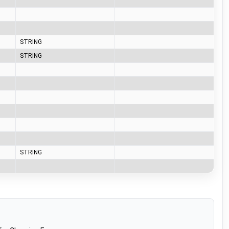
STRING
STRING
STRING