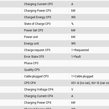
Charging Current CP3
A
Charging Power CP3
kW
Charged Energy CP3
Wh
State of Charge CP3
%
Power Set CP3
kW
Power unit
kW
Energy unit
Wh
Charge request CP3
1=Requested
Error State CP3
1=fault
Phase CP3
Quality CP3
Cable plugged CP3
1=Cable plugged
CPS CP4
Charging Voltage CP4
V
Charging Current CP4
A
Charging Power CP4
kW