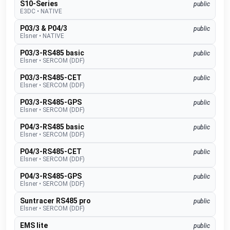
S10-Series
public
E3DC
•
NATIVE
P03/3 & P04/3
public
Elsner
•
NATIVE
P03/3-RS485 basic
public
Elsner
•
SERCOM (DDF)
P03/3-RS485-CET
public
Elsner
•
SERCOM (DDF)
P03/3-RS485-GPS
public
Elsner
•
SERCOM (DDF)
P04/3-RS485 basic
public
Elsner
•
SERCOM (DDF)
P04/3-RS485-CET
public
Elsner
•
SERCOM (DDF)
P04/3-RS485-GPS
public
Elsner
•
SERCOM (DDF)
Suntracer RS485 pro
public
Elsner
•
SERCOM (DDF)
EMS lite
public